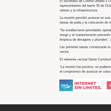
El secretario de Co
representantes del 
urbano y la infraestr
La reunión permitió 
tareas de poda y la
“Se establecieron pr
riesgo y el manteni
limpieza de desagües