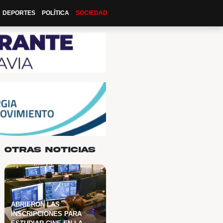
IO
ACTUALIDAD
CULTURA
DEPORTES
POLÍTICA
SOC
Otras noticia
DE