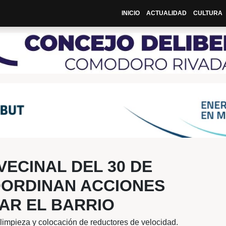
INIC
00hs
PIO Y VECINAL DEL 30 