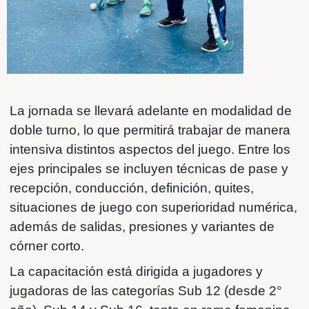
en competencias de primer nivel como l
Mundiales de Sudáfrica 2023 y Croacia
además de torneos Panamericanos.