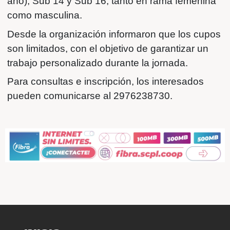
La jornada se llevará adelante en moda
doble turno, lo que permitirá trabajar d
intensiva distintos aspectos del juego. E
ejes principales se incluyen técnicas de
recepción, conducción, definición, quite
situaciones de juego con superioridad 
además de salidas, presiones y variant
córner corto.